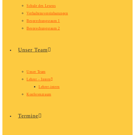
Schule des Lesens
Verhaltensvereinbarungen
Besprechungsraum 1
Besprechungsraum 2
Unser Team
Unser Team
Lehrer – Intern
Lehrer-intern
Konferenzraum
Termine