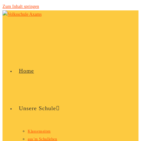
Zum Inhalt springen
Home
Unsere Schule
Klassenseiten
aus’m Schulleben